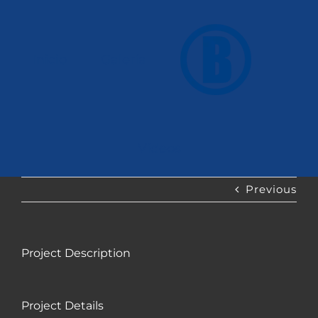
Saltar
al
contenido
Inicio
Galería
Vídeos
Previous
Project Description
Project Details